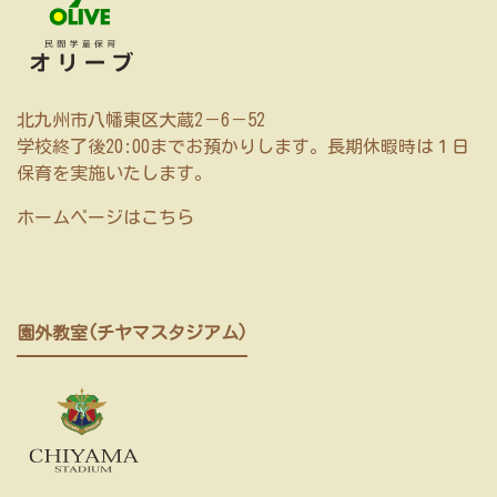
北九州市八幡東区大蔵2－6－52
学校終了後20:00までお預かりします。長期休暇時は１日
保育を実施いたします。
ホームページはこちら
園外教室(チヤマスタジアム)