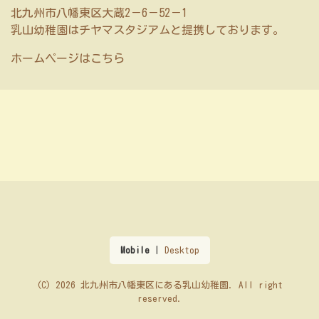
北九州市八幡東区大蔵2－6－52－1
乳山幼稚園はチヤマスタジアムと提携しております。
ホームページはこちら
Mobile
|
Desktop
(C) 2026
北九州市八幡東区にある乳山幼稚園
. All right
reserved.