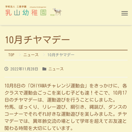
Tog
nav
10月チヤマデー
TOP
ニュース
10月チヤマデー
2022年11月28日
ニュース
10月8日の「CHIYAMAチャレンジ運動会」をきっかけに、各
クラスで運動会ごっこを楽しむ子ども達！そこで、10月17
日のチヤマデーは、運動遊びを行うことにしました。
竹馬、ぽっくり、リレー遊び、綱引き、縄跳び、ダンスの
コーナーでそれぞれ好きな運動遊びを楽しみました。チヤ
マデーでは、異年齢交流の場として学年を超えてお友達と
関わる時間を大切にしています。