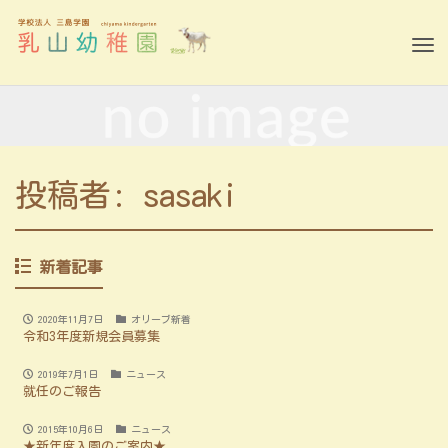
Tog
nav
投稿者:
sasaki
新着記事
2020年11月7日
オリーブ新着
令和3年度新規会員募集
2019年7月1日
ニュース
就任のご報告
2015年10月6日
ニュース
★新年度入園のご案内★